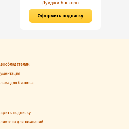
Луиджи Босколо
Оформить подписку
вообладателям
ументация
лама для бизнеса
арить подписку
лиотека для компаний