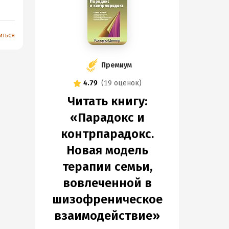
иться
Премиум
4.79
(
19 оценок
)
Читать книгу:
«Парадокс и
контрпарадокс.
Новая модель
терапии семьи,
вовлеченной в
шизофреническое
взаимодействие»