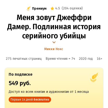
4.5
(
204 оценки
)
Премиум
Меня зовут Джеффри
Дамер. Подлинная история
серийного убийцы
Микки Нокс
275 печатных страниц
Время чтения ≈
7
ч
2020
год
16
+
По подписке
549 руб.
Доступ ко всем книгам и аудиокнигам от 1 месяца
Первые 14 дней
бесплатно