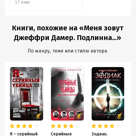
17 книг
Книги, похожие на «Меня зовут
Джеффри Дамер. Подлинна...»
По жанру, теме или стилю автора
Я – серийный
Серийные
Зодиак.
2