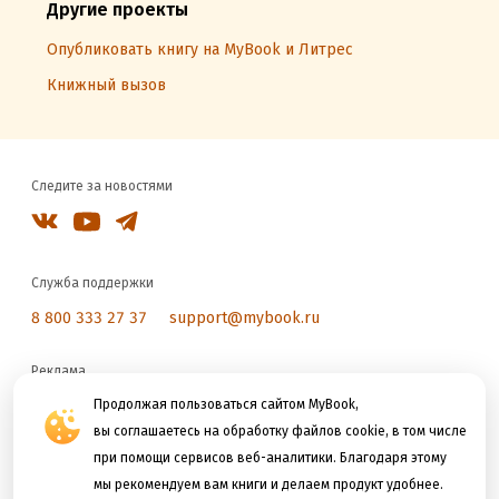
Другие проекты
Опубликовать книгу на MyBook и Литрес
Книжный вызов
Следите за новостями
Служба поддержки
8 800 333 27 37
support@mybook.ru
Реклама
reklama@litres.ru
Продолжая пользоваться сайтом MyBook,
вы соглашаетесь на обработку файлов cookie, в том числе
при помощи сервисов веб-аналитики. Благодаря этому
Мы принимаем к оплате
мы рекомендуем вам книги и делаем продукт удобнее.