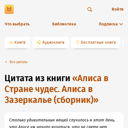
Войти
Что выбрать
Библиотека
Подписка
📖
Книги
🎧
Аудиокниги
👌
Бесплатные книги
Все цитаты
Цитата из книги
«
Алиса в
Стране чудес. Алиса в
Зазеркалье (сборник)
»
Столько удивительных вещей случилось в этот день,
что Алисе уж начало казаться, что на свете нет