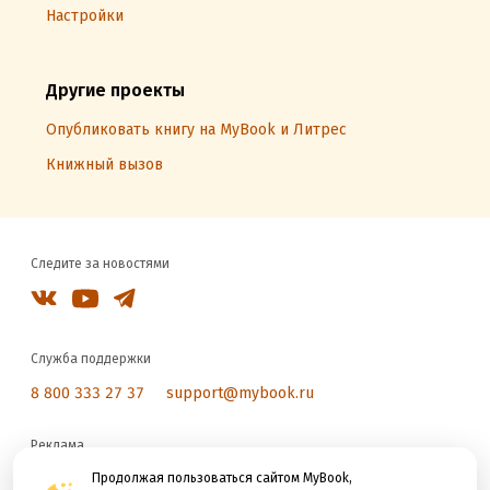
Настройки
Другие проекты
Опубликовать книгу на MyBook и Литрес
Книжный вызов
Следите за новостями
Служба поддержки
8 800 333 27 37
support@mybook.ru
Реклама
reklama@litres.ru
Продолжая пользоваться сайтом MyBook,