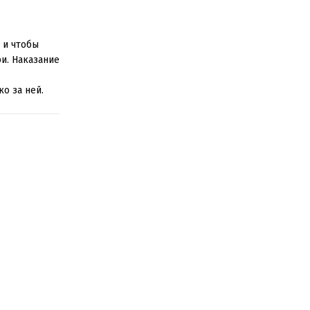
 и чтобы
и. Наказание
о за ней.