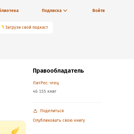
блиотека
Подписка
Войти
🎙
Загрузи свой подкаст
Правообладатель
ЛитРес: чтец
46 155 книг
Поделиться
Опубликовать свою книгу