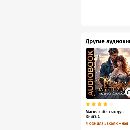
творчество, и человека
Другие аудиокн
Магия забытых душ.
Книга 1
Людмила Закалюжная