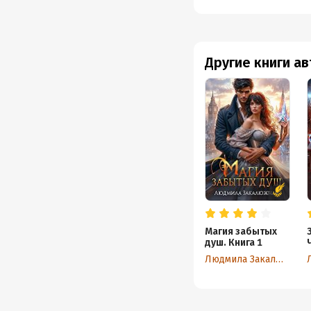
Другие книги а
Магия забытых
душ. Книга 1
Людмила Закалюжная