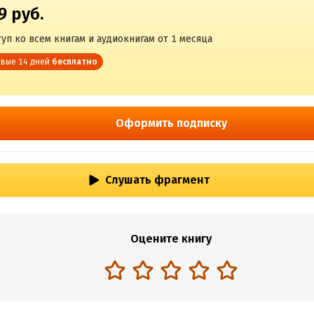
9 руб.
уп ко всем книгам и аудиокнигам от 1 месяца
вые 14 дней
бесплатно
Оформить подписку
Слушать фрагмент
Оцените книгу