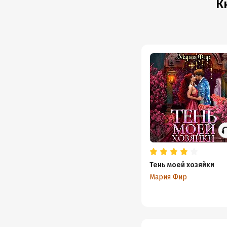
К
Тень моей хозяйки
Мария Фир