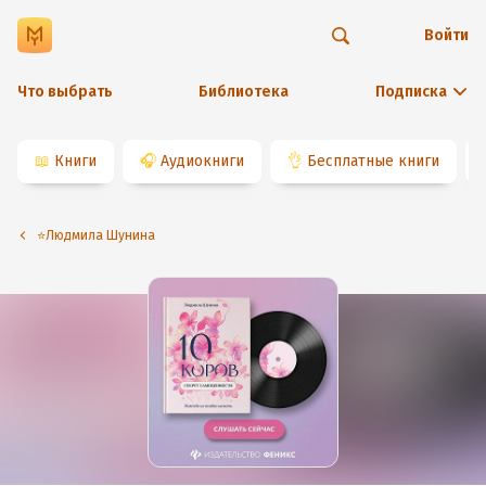
Войти
Что выбрать
Библиотека
Подписка
📖
Книги
🎧
Аудиокниги
👌
Бесплатные книги
⭐️Людмила Шунина