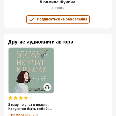
Людмила Шунина
4 книги
Подписаться на обновления
Другие аудиокниги автора
Этому не учат в школе.
Искусство быть собой:
книга для современной
Людмила Шунина