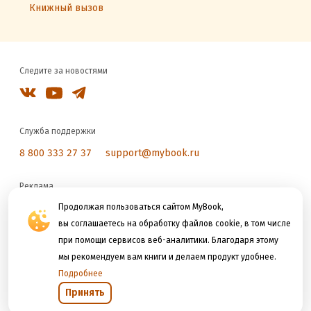
Книжный вызов
Следите за новостями
Служба поддержки
8 800 333 27 37
support@mybook.ru
Реклама
reklama@litres.ru
Продолжая пользоваться сайтом MyBook,
вы соглашаетесь на обработку файлов cookie, в том числе
при помощи сервисов веб-аналитики. Благодаря этому
Мы принимаем к оплате
мы рекомендуем вам книги и делаем продукт удобнее.
Подробнее
Принять
Открыть в приложении