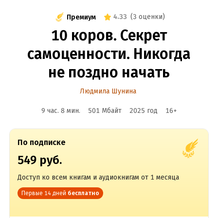
4.33
(
3 оценки
)
Премиум
10 коров. Секрет
самоценности. Никогда
не поздно начать
Людмила Шунина
9 час. 8 мин.
501 Мбайт
2025
год
16
+
По подписке
549 руб.
Доступ ко всем книгам и аудиокнигам от 1 месяца
Первые 14 дней
бесплатно