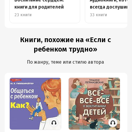
книги для родителей
всегда дослушива
конца
23 книги
33 книги
Книги, похожие на «Если с
ребенком трудно»
По жанру, теме или стилю автора