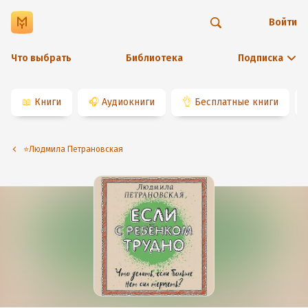
Войти
Что выбрать
Библиотека
Подписка
📖
Книги
🎧
Аудиокниги
👌
Бесплатные книги
⭐️Людмила Петрановская