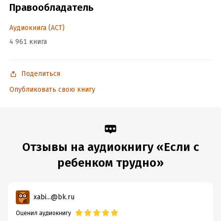
Правообладатель
Дата поступления:
24 декабря 2024
Аудиокнига (АСТ)
4 961 книга
Поделиться
Опубликовать свою книгу
Отзывы на аудиокнигу «Если с
ребенком трудно»
xabi...@bk.ru
Оценил аудиокнигу