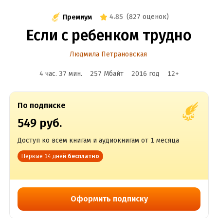
4.85
(
827 оценок
)
Премиум
Если с ребенком трудно
Людмила Петрановская
4 час. 37 мин.
257 Мбайт
2016
год
12
+
По подписке
549 руб.
Доступ ко всем книгам и аудиокнигам от 1 месяца
Первые 14 дней
бесплатно
Оформить подписку