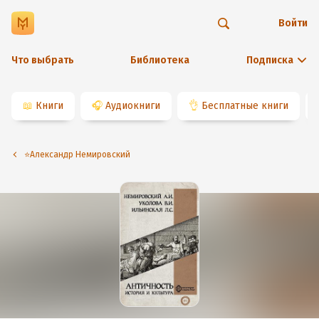
Войти
Что выбрать
Библиотека
Подписка
📖
Книги
🎧
Аудиокниги
👌
Бесплатные книги
⭐️Александр Немировский