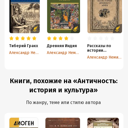
Тиберий Гракх
Древняя Индия
Рассказы по
истории
Александр Немировский
Александр Немировский
Древнего мира
Александр Немировский
Книги, похожие на «Античность:
история и культура»
По жанру, теме или стилю автора