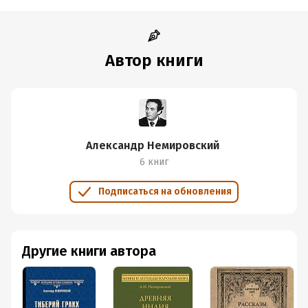
Дата поступления:
18 декабря 2021
ISBN (EAN):
9785171366780
Время на чтение:
23
ч.
Автор книги
Александр Немировский
6 книг
Подписаться на обновления
Другие книги автора