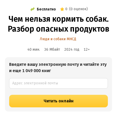
0
(
0 оценок
)
Бесплатно
Чем нельзя кормить собак.
Разбор опасных продуктов
Люди и собаки МНСД
40 мин.
36 Мбайт
2024
год
12
+
Введите вашу электронную почту и читайте эту
и еще 1 049 000 книг
Читать онлайн