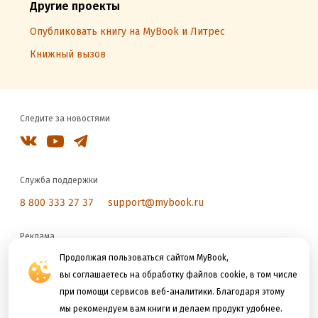
Другие проекты
Опубликовать книгу на MyBook и Литрес
Книжный вызов
Следите за новостями
Служба поддержки
8 800 333 27 37
support@mybook.ru
Реклама
reklama@litres.ru
Продолжая пользоваться сайтом MyBook,
вы соглашаетесь на обработку файлов cookie, в том числе
при помощи сервисов веб-аналитики. Благодаря этому
Мы принимаем к оплате
мы рекомендуем вам книги и делаем продукт удобнее.