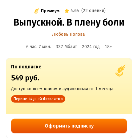
4.64
(
22 оценки
)
Премиум
Выпускной. В плену боли
Любовь Попова
6 час. 7 мин.
337 Мбайт
2024
год
18
+
По подписке
549 руб.
Доступ ко всем книгам и аудиокнигам от 1 месяца
Первые 14 дней
бесплатно
Оформить подписку