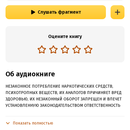
Слушать фрагмент
Оцените книгу
Об аудиокниге
НЕЗАКОННОЕ ПОТРЕБЛЕНИЕ НАРКОТИЧЕСКИХ СРЕДСТВ,
ПСИХОТРОПНЫХ ВЕЩЕСТВ, ИХ АНАЛОГОВ ПРИЧИНЯЕТ ВРЕД
ЗДОРОВЬЮ, ИХ НЕЗАКОННЫЙ ОБОРОТ ЗАПРЕЩЕН И ВЛЕЧЕТ
УСТАНОВЛЕННУЮ ЗАКОНОДАТЕЛЬСТВОМ ОТВЕТСТВЕННОСТЬ
Он самоуверенный и наглый мажор. Она не самая
привлекательная обязанность, которую ему навязали. Их
Показать полностью
связывает только дорога. Но все меняет ночь выпускного.