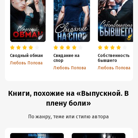
Сводный обман
Свидание на
Собственность
спор
бывшего
Любовь Попова
Любовь Попова
Любовь Попова
Книги, похожие на «Выпускной. В
плену боли»
По жанру, теме или стилю автора