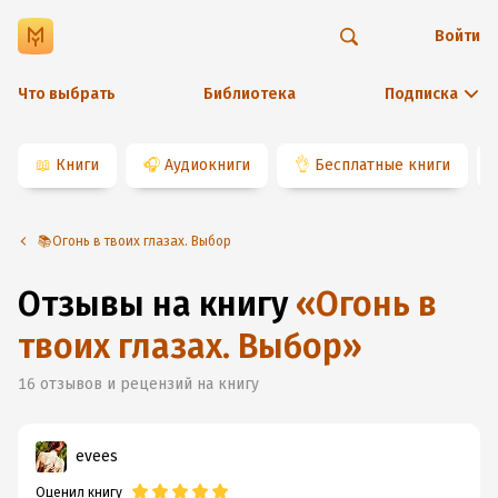
Войти
Что выбрать
Библиотека
Подписка
📖
Книги
🎧
Аудиокниги
👌
Бесплатные книги
📚Огонь в твоих глазах. Выбор
Отзывы на книгу
«
Огонь в
твоих глазах. Выбор
»
16
отзывов и рецензий на книгу
evees
Оценил книгу