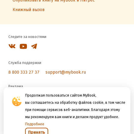
Опубликовать книгу на MyBook и Литрес
Книжный вызов
Следите за новостями
Служба поддержки
8 800 333 27 37
support@mybook.ru
Реклама
reklama@litres.ru
Продолжая пользоваться сайтом MyBook,
вы соглашаетесь на обработку файлов cookie, в том числе
при помощи сервисов веб-аналитики. Благодаря этому
Мы принимаем к оплате
мы рекомендуем вам книги и делаем продукт удобнее.
Подробнее
Принять