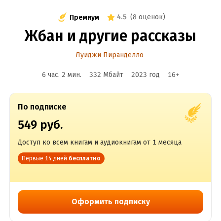
4.5
(
8 оценок
)
Премиум
Жбан и другие рассказы
Луиджи Пиранделло
6 час. 2 мин.
332 Мбайт
2023
год
16
+
По подписке
549 руб.
Доступ ко всем книгам и аудиокнигам от 1 месяца
Первые 14 дней
бесплатно
Оформить подписку