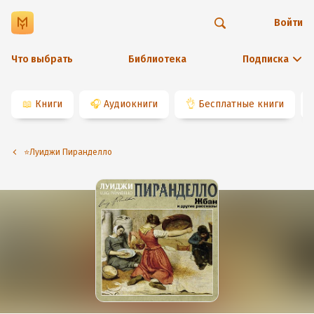
Войти
Что выбрать
Библиотека
Подписка
📖
Книги
🎧
Аудиокниги
👌
Бесплатные книги
⭐️Луиджи Пиранделло