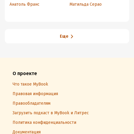
Анатоль Франс
Матильда Серао
Д
Еще
О проекте
Что такое MyBook
Правовая информация
Правообладателям
Загрузить подкаст в MyBook и Литрес
Политика конфиденциальности
Документация