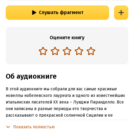
Слушать фрагмент
Оцените книгу
Об аудиокниге
В этой аудиокниге мы собрали для вас самые красивые
новеллы нобелевского лауреата и одного из известнейших
итальянских писателей XX века – Луиджи Пиранделло. Все
они написаны в разные периоды его творчества и
рассказывают о прекрасной солнечной Сицилии и ее
жителях.
Показать полностью
Жбан 0:23:00