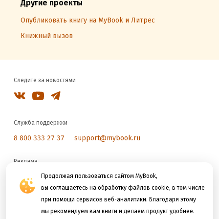
Другие проекты
Опубликовать книгу на MyBook и Литрес
Книжный вызов
Следите за новостями
Служба поддержки
8 800 333 27 37
support@mybook.ru
Реклама
reklama@litres.ru
Продолжая пользоваться сайтом MyBook,
вы соглашаетесь на обработку файлов cookie, в том числе
при помощи сервисов веб-аналитики. Благодаря этому
Мы принимаем к оплате
мы рекомендуем вам книги и делаем продукт удобнее.