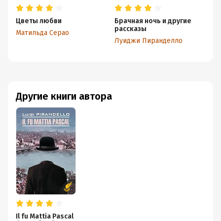
Цветы любви
Брачная ночь и другие
рассказы
Матильда Серао
Луиджи Пиранделло
Другие книги автора
Il fu Mattia Pascal