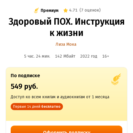
4.71
(
7 оценок
)
Премиум
Здоровый ПОХ. Инструкция
к жизни
Лиза Мока
5 час. 24 мин.
142 Мбайт
2022
год
16
+
По подписке
549 руб.
Доступ ко всем книгам и аудиокнигам от 1 месяца
Первые 14 дней
бесплатно
Оформить подписку