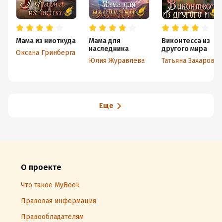
Мама из ниоткуда
Мама для
Виконтесса из
наследника
другого мира
Оксана Гринберга
Юлия Журавлева
Татьяна Захарова
Еще
О проекте
Что такое MyBook
Правовая информация
Правообладателям