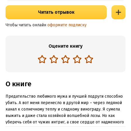
Читать отрывок
Чтобы читать онлайн
оформите подписку
Оцените книгу
О книге
Предательство любимого мужа и лучшей подруги способно
убить. А вот меня перенесло в другой мир – через ледяной
канал к солнечному теплу и сладкому винограду. Я сумела
выжить и даже стала хозяйкой волшебной лозы. Но как
уберечь себя от чужих интриг, а свое сердце от надменного
герцога, который снится по ночам?