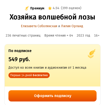
4.54
(
399 оценок
)
Премиум
Хозяйка волшебной лозы
Елизавета Соболянская
и
Лилия Орланд
236 печатных страниц
Время чтения ≈
6
ч
2023
год
16
+
По подписке
549 руб.
Доступ ко всем книгам и аудиокнигам от 1 месяца
Первые 14 дней
бесплатно
Оформить подписку