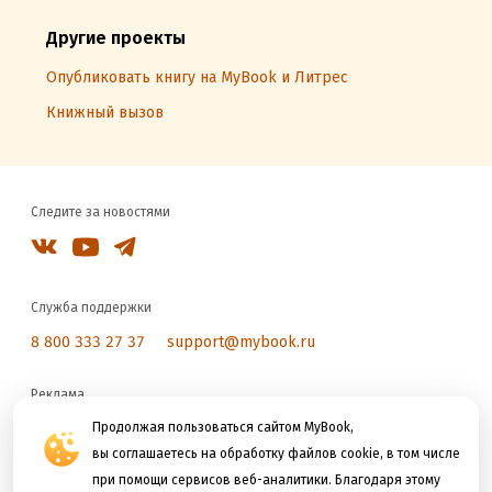
Другие проекты
Опубликовать книгу на MyBook и Литрес
Книжный вызов
Следите за новостями
Служба поддержки
8 800 333 27 37
support@mybook.ru
Реклама
reklama@litres.ru
Продолжая пользоваться сайтом MyBook,
вы соглашаетесь на обработку файлов cookie, в том числе
при помощи сервисов веб-аналитики. Благодаря этому
Мы принимаем к оплате