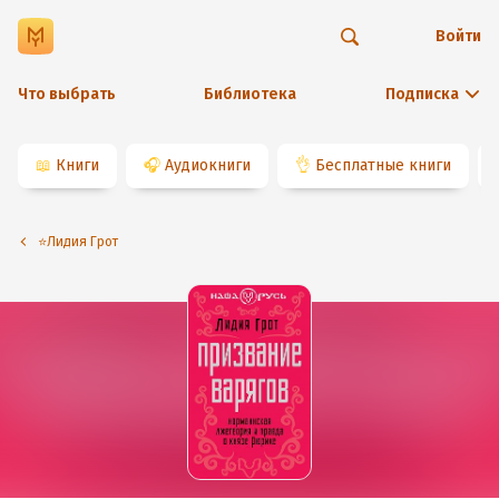
Войти
Что выбрать
Библиотека
Подписка
📖
Книги
🎧
Аудиокниги
👌
Бесплатные книги
⭐️Лидия Грот