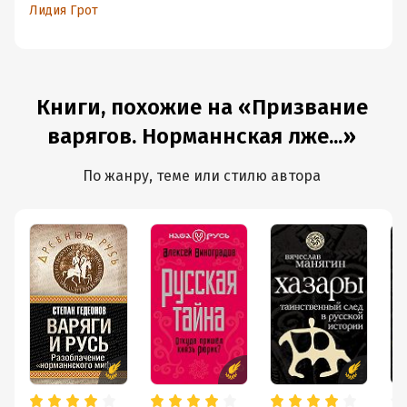
и правда о князе Рюрике
Лидия Грот
Книги, похожие на «Призвание
варягов. Норманнская лже...»
По жанру, теме или стилю автора