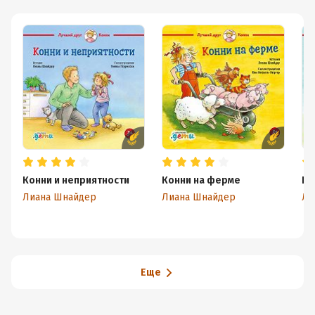
Конни и неприятности
Конни на ферме
Ко
Лиана Шнайдер
Лиана Шнайдер
Ли
Еще