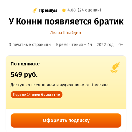
4.08
(
24 оценки
)
Премиум
У Конни появляется братик
Лиана Шнайдер
3 печатные страницы
Время чтения ≈
1
ч
2022
год
0
+
По подписке
549 руб.
Доступ ко всем книгам и аудиокнигам от 1 месяца
Первые 14 дней
бесплатно
Оформить подписку