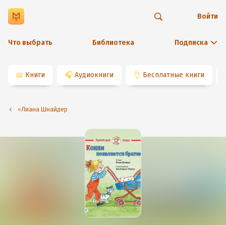
Войти
Что выбрать
Библиотека
Подписка
📖
Книги
🎧
Аудиокниги
👌
Бесплатные книги
⭐️Лиана Шнайдер