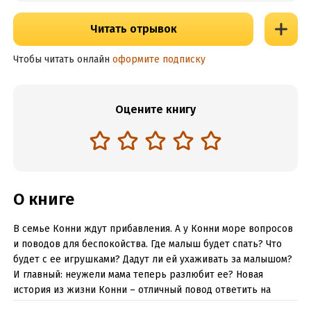
Читать отрывок
Чтобы читать онлайн
оформите подписку
Оцените книгу
О книге
В семье Конни ждут прибавления. А у Конни море вопросов
и поводов для беспокойства. Где малыш будет спать? Что
будет с ее игрушками? Дадут ли ей ухаживать за малышом?
И главный: неужели мама теперь разлюбит ее? Новая
история из жизни Конни – отличный повод ответить на
вопросы вашего ребенка о том, откуда берутся дети, и за