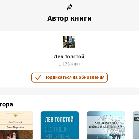
Автор книги
Лев Толстой
1 176 книг
Подписаться на обновления
втора