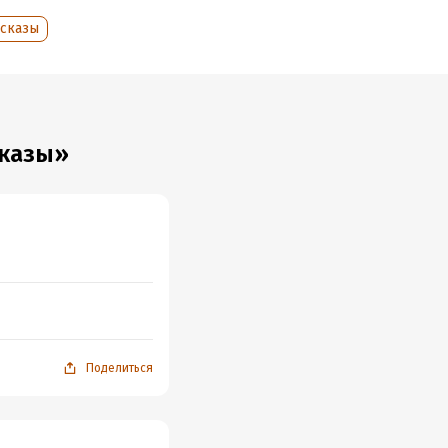
ссказы
сказы»
Поделиться