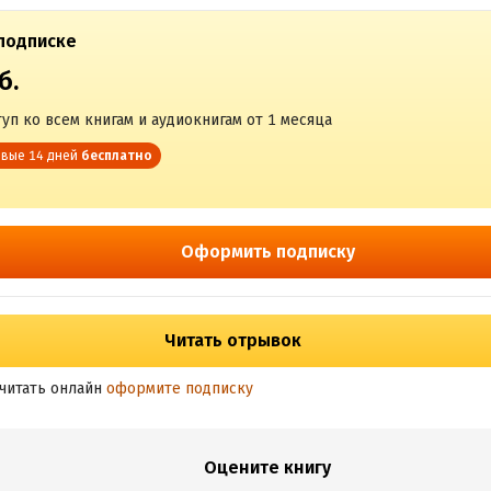
подписке
б.
уп ко всем книгам и аудиокнигам от 1 месяца
вые 14 дней
бесплатно
Оформить подписку
Читать отрывок
читать онлайн
оформите подписку
Оцените книгу