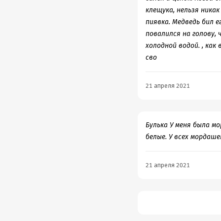
клещука, нельзя никак
пиявка. Медведь бил е
повалился на голову, 
холодной водой. , как
сво
21 апреля 2021
Булька У меня была мо
белые. У всех мордаше
21 апреля 2021