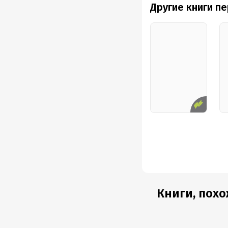
Другие книги п
Книги, похо