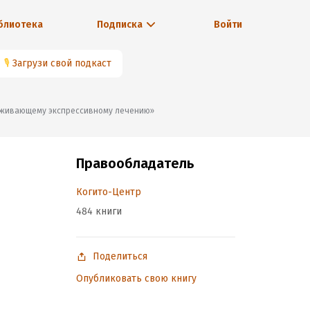
блиотека
Подписка
Войти
🎙
Загрузи свой подкаст
держивающему экспрессивному лечению»
Правообладатель
Когито-Центр
484 книги
Поделиться
Опубликовать свою книгу