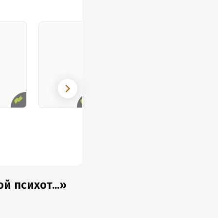
 психот...»