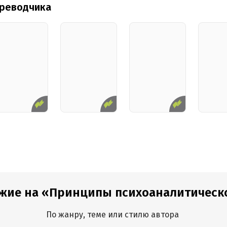
ереводчика
жие на «Принципы психоаналитической
По жанру, теме или стилю автора