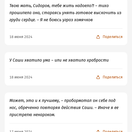
Твою мать, Сидоров, тебе жить надоело?! – тихо
прошипела она, стараясь унять готовое выскочить из
груди сердце. – Я не боюсь угроз хомячков
18 июня 2024
Поделиться
У Саши хватило ума – или не хватило храбрости
18 июня 2024
Поделиться
Может, это и к лучшему, – пробормотал он себе под
нос, обреченно повторяя действия Саши. – Иначе я ее
пристрелю ненароком.
17 июня 2024
Поделиться