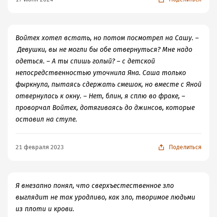
Войтех хотел встать, но потом посмотрел на Сашу. –
Девушки, вы не могли бы обе отвернуться? Мне надо
одеться. – А ты спишь голый? – с детской
непосредственностью уточнила Яна. Саша только
фыркнула, пытаясь сдержать смешок, но вместе с Яной
отвернулась к окну. – Нет, блин, я сплю во фраке, –
проворчал Войтех, дотягиваясь до джинсов, которые
оставил на стуле.
21 февраля 2023
Поделиться
Я внезапно понял, что сверхъестественное зло
выглядит не так уродливо, как зло, творимое людьми
из плоти и крови.