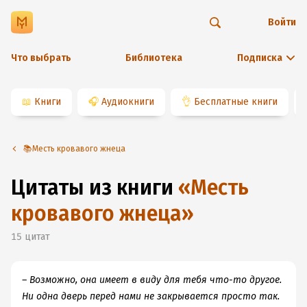
Войти
Что выбрать
Библиотека
Подписка
📖
Книги
🎧
Аудиокниги
👌
Бесплатные книги
📚Месть кровавого жнеца
Цитаты из книги
«
Месть
кровавого жнеца
»
15
цитат
– Возможно, она имеет в виду для тебя что-то другое.
Ни одна дверь перед нами не закрывается просто так.