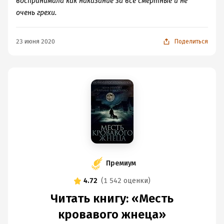
воспринимала как наказание за все смертные и не
очень грехи.
23 июня 2020
Поделиться
Премиум
4.72
(
1 542 оценки
)
Читать книгу: «Месть
кровавого жнеца»