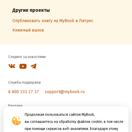
Другие проекты
Опубликовать книгу на MyBook и Литрес
Книжный вызов
Следите за новостями
Служба поддержки
8 800 333 27 37
support@mybook.ru
Реклама
reklama@litres.ru
Продолжая пользоваться сайтом MyBook,
вы соглашаетесь на обработку файлов cookie, в том числе
при помощи сервисов веб-аналитики. Благодаря этому
Мы принимаем к оплате