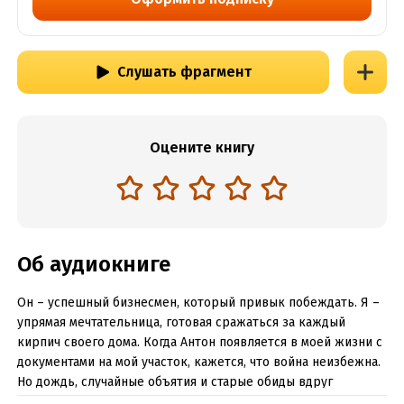
Слушать фрагмент
Оцените книгу
Об аудиокниге
Он – успешный бизнесмен, который привык побеждать. Я –
упрямая мечтательница, готовая сражаться за каждый
кирпич своего дома. Когда Антон появляется в моей жизни с
документами на мой участок, кажется, что война неизбежна.
Но дождь, случайные объятия и старые обиды вдруг
превращаются в нечто большее. Кто кого завоюет: он – мою