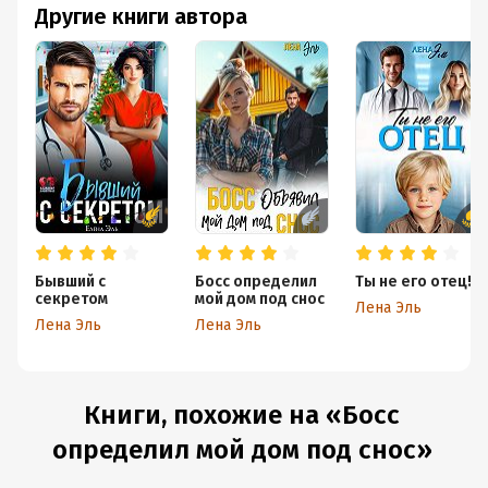
Другие книги автора
Бывший с
Босс определил
Ты не его отец!
секретом
мой дом под снос
Лена Эль
Лена Эль
Лена Эль
Книги, похожие на «Босс
определил мой дом под снос»