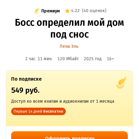
4.22
(
40 оценок
)
Премиум
Босс определил мой дом
под снос
Лена Эль
2 час. 11 мин.
120 Мбайт
2025
год
16
+
По подписке
549 руб.
Доступ ко всем книгам и аудиокнигам от 1 месяца
Первые 14 дней
бесплатно
Оформить подписку