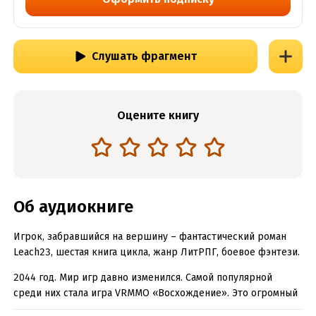
Слушать фрагмент
Оцените книгу
Об аудиокниге
Игрок, забравшийся на вершину – фантастический роман
Leach23, шестая книга цикла, жанр ЛитРПГ, боевое фэнтези.
2044 год. Мир игр давно изменился. Самой популярной
среди них стала игра VRMMO «Восхождение». Это огромный
мир, поделенный на 100 этажей. Каждый этаж – это