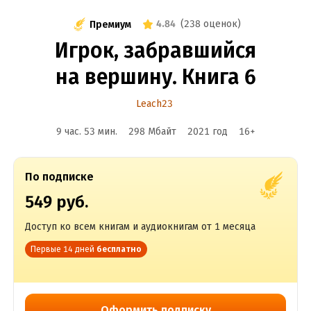
4.84
(
238 оценок
)
Премиум
Игрок, забравшийся
на вершину. Книга 6
Leach23
9 час. 53 мин.
298 Мбайт
2021
год
16
+
По подписке
549 руб.
Доступ ко всем книгам и аудиокнигам от 1 месяца
Первые 14 дней
бесплатно
Оформить подписку