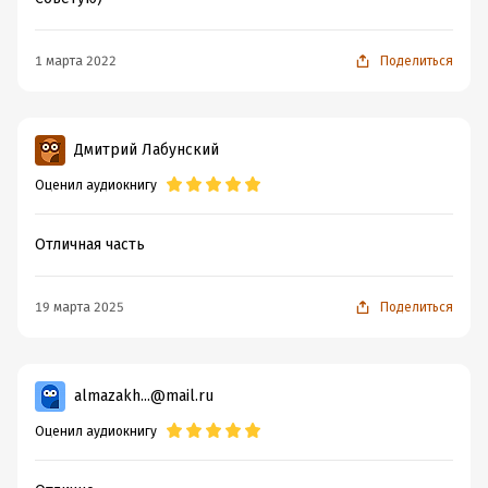
ISBN (EAN):
9785535012575
1 марта 2022
Поделиться
Дмитрий Лабунский
Оценил аудиокнигу
Отличная часть
19 марта 2025
Поделиться
almazakh...@mail.ru
Оценил аудиокнигу