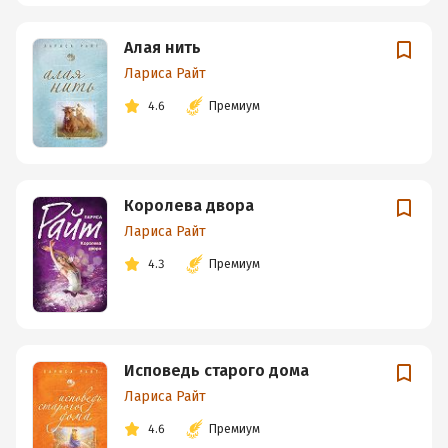
Алая нить
Лариса Райт
4.6
Премиум
Королева двора
Лариса Райт
4.3
Премиум
Исповедь старого дома
Лариса Райт
4.6
Премиум