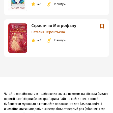
4.5
Премиум
Страсти по Митрофану
Наталия Терентьева
4.2
Премиум
Читайте онлайн книги в подборке из списка похожих на «Всегда бывает
первый раз (сборник)» автора Лариса Райт на сайте электронной
библиотеки MyBook.ru. Скачивайте приложения для iOS или Android
и читайте книги наподобие «Всегда бывает первый раз (сборник)» где