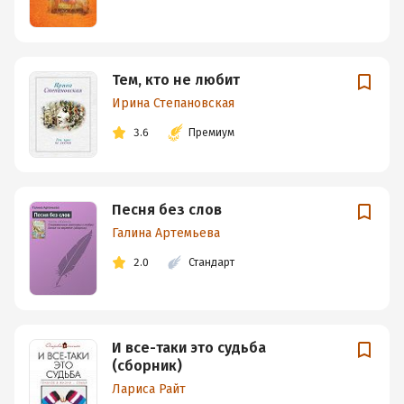
Тем, кто не любит
Ирина Степановская
3.6
Премиум
Песня без слов
Галина Артемьева
2.0
Стандарт
И все-таки это судьба
(сборник)
Лариса Райт