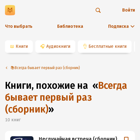
Войти
Что выбрать
Библиотека
Подписка
📖
Книги
🎧
Аудиокниги
👌
Бесплатные книги
📚Всегда бывает первый раз (сборник)
Книги, похожие на
«
Всегда
бывает первый раз
(сборник)
»
10
книг
Неслучайная встреча (сборник)