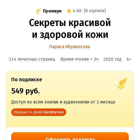
4.88
(
8 оценок
)
Премиум
Секреты красивой
и здоровой кожи
Лариса Абрикосова
114 печатных страниц
Время чтения ≈
3
ч
2020
год
6
+
По подписке
549 руб.
Доступ ко всем книгам и аудиокнигам от 1 месяца
Первые 14 дней
бесплатно
Оформить подписку