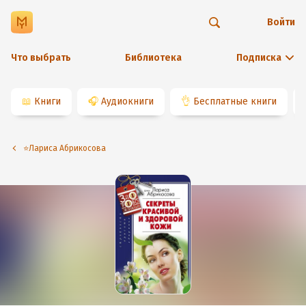
Войти
Что выбрать
Библиотека
Подписка
📖
Книги
🎧
Аудиокниги
👌
Бесплатные книги
⭐️Лариса Абрикосова