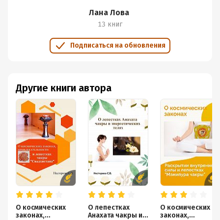
Лана Лова
13 книг
Подписаться на обновления
Другие книги автора
О космических
О лепестках
О космических
законах,
Анахата чакры и
законах,