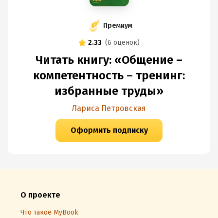
Премиум
2.33
(
6 оценок
)
Читать книгу: «Общение –
компетентность – тренинг:
избранные труды»
Лариса Петровская
Оформить подписку
О проекте
Что такое MyBook