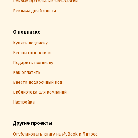
Рекомендательные технологии
Реклама для бизнеса
О подписке
Купить подписку
Бесплатные книги
Подарить подписку
Как оплатить
Ввести подарочный код
Библиотека для компаний
Настройки
Другие проекты
Опубликовать книгу на MyBook и Литрес