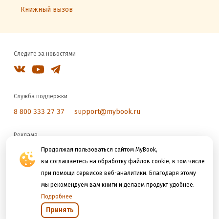
Книжный вызов
Следите за новостями
Служба поддержки
8 800 333 27 37
support@mybook.ru
Реклама
reklama@litres.ru
Продолжая пользоваться сайтом MyBook,
вы соглашаетесь на обработку файлов cookie, в том числе
при помощи сервисов веб-аналитики. Благодаря этому
Мы принимаем к оплате
мы рекомендуем вам книги и делаем продукт удобнее.
Подробнее
Принять
Открыть в приложении