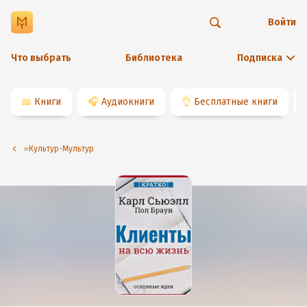
Войти
Что выбрать
Библиотека
Подписка
📖
Книги
🎧
Аудиокниги
👌
Бесплатные книги
⭐️Культур-Мультур