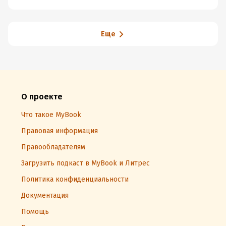
увеличению
идеи и
количества
развивать в
сделок
себе
творческие
способности
Еще
О проекте
Что такое MyBook
Правовая информация
Правообладателям
Загрузить подкаст в MyBook и Литрес
Политика конфиденциальности
Документация
Помощь