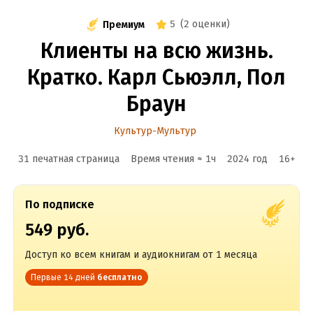
5
(
2 оценки
)
Премиум
Клиенты на всю жизнь.
Кратко. Карл Сьюэлл, Пол
Браун
Культур-Мультур
31 печатная страница
Время чтения ≈
1
ч
2024
год
16
+
По подписке
549 руб.
Доступ ко всем книгам и аудиокнигам от 1 месяца
Первые 14 дней
бесплатно