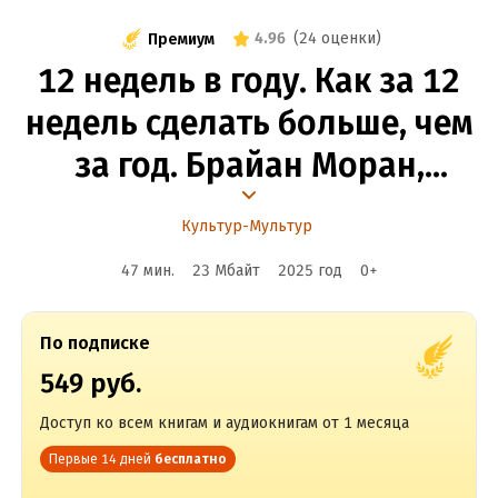
4.96
(
24 оценки
)
Премиум
12 недель в году. Как за 12
недель сделать больше, чем
за год. Брайан Моран,
Майкл Леннингтон. Кратко
Культур-Мультур
47 мин.
23 Мбайт
2025
год
0
+
По подписке
549 руб.
Доступ ко всем книгам и аудиокнигам от 1 месяца
Первые 14 дней
бесплатно