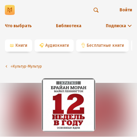
Войти
Что выбрать
Библиотека
Подписка
📖
Книги
🎧
Аудиокниги
👌
Бесплатные книги
⭐️Культур-Мультур