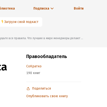
блиотека
Подписка
Войти
🎙
Загрузи свой подкаст
 все правила. Что лучшие в мире менеджеры делают по-другому»
Правообладатель
са
СоКратко
190 книг
Поделиться
Опубликовать свою книгу
.