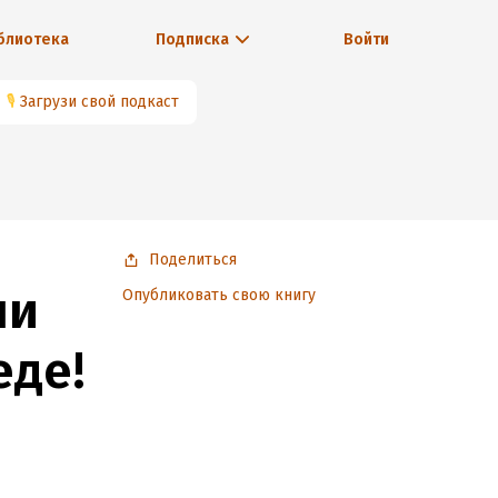
блиотека
Подписка
Войти
🎙
Загрузи свой подкаст
Поделиться
ли
Опубликовать свою книгу
еде!