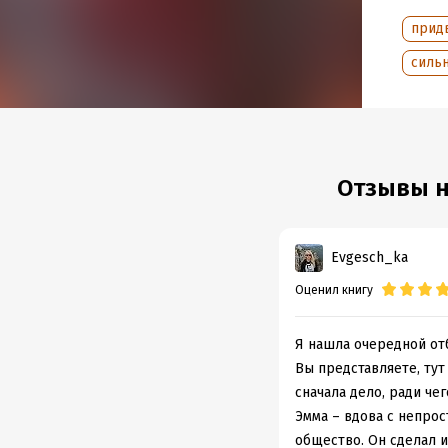
прид
сильн
Отзывы на
Evgesch_ka
Оценил книгу
Я нашла очередной отб
Вы представляете, тут
сначала дело, ради чег
Эмма – вдова с непро
общество. Он сделал и