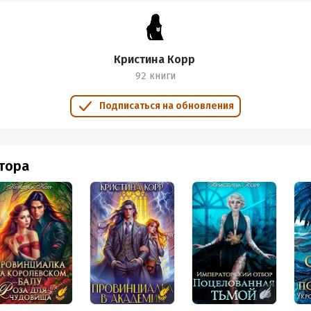
Кристина Корр
92 книги
Подписаться на обновления
втора