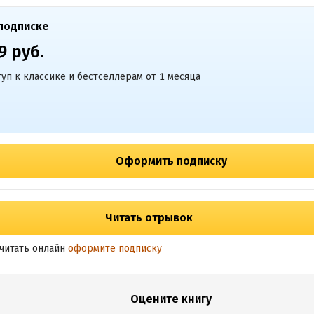
подписке
9 руб.
уп к классике и бестселлерам от 1 месяца
Оформить подписку
Читать отрывок
читать онлайн
оформите подписку
Оцените книгу