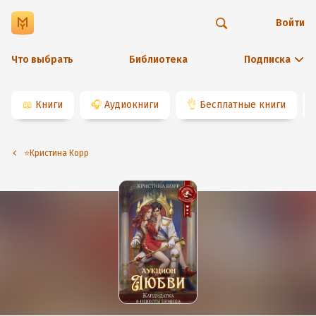
Войти
Что выбрать
Библиотека
Подписка
📖
Книги
🎧
Аудиокниги
👌
Бесплатные книги
⭐️Кристина Корр