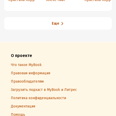
приворот и не
«крыло»
влюбиться?
кронпринца
Еще
О проекте
Что такое MyBook
Правовая информация
Правообладателям
Загрузить подкаст в MyBook и Литрес
Политика конфиденциальности
Документация
Помощь