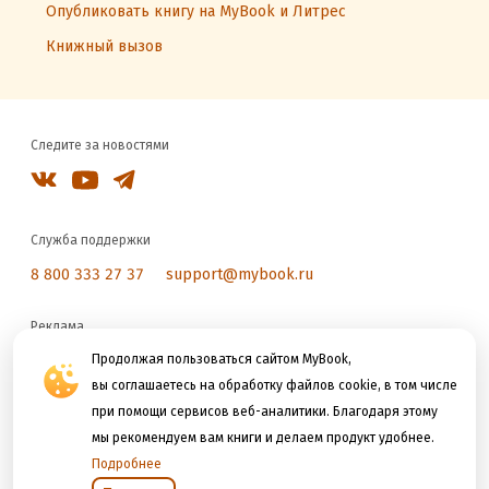
Опубликовать книгу на MyBook и Литрес
Книжный вызов
Следите за новостями
Служба поддержки
8 800 333 27 37
support@mybook.ru
Реклама
reklama@litres.ru
Продолжая пользоваться сайтом MyBook,
вы соглашаетесь на обработку файлов cookie, в том числе
при помощи сервисов веб-аналитики. Благодаря этому
Мы принимаем к оплате
мы рекомендуем вам книги и делаем продукт удобнее.
Подробнее