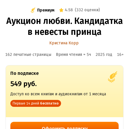
4.58
(
332 оценки
)
Премиум
Аукцион любви. Кандидатка
в невесты принца
Кристина Корр
162 печатные страницы
Время чтения ≈
5
ч
2025
год
16
+
По подписке
549 руб.
Доступ ко всем книгам и аудиокнигам от 1 месяца
Первые 14 дней
бесплатно
Оформить подписку