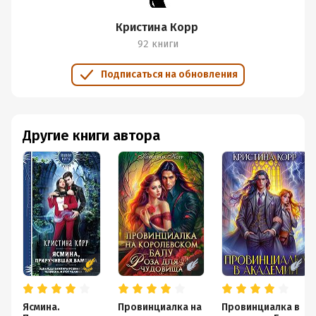
Кристина Корр
92 книги
Подписаться на обновления
Другие книги автора
Ясмина.
Провинциалка на
Провинциалка в