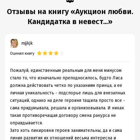
Отзывы на книгу «Аукцион любви.
Кандидатка в невест...»
mjjkjk
Оценил книгу
Пожалуй, единственным реальным для меня минусом
стало то, что изначально преподносилось, будто Лиса
должна действовать четко по указаниям принца, а ее
личная уникальность - подспорье лишь для внезапных
ситуаций, однако на деле героиня тащила просто все -
сама придумывала, решала и организовывала. И никак
такая противоречащая договору смена ракурса не
оправдывается.
Зато хоть пикировки героев занимательны, да и сама
линия развития их отношений весьма интересна и