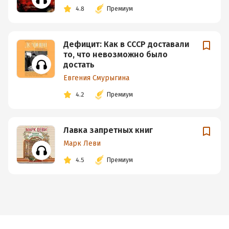
4.8
Премиум
Дефицит: Как в СССР доставали
то, что невозможно было
достать
Евгения Смурыгина
4.2
Премиум
Лавка запретных книг
Марк Леви
4.5
Премиум