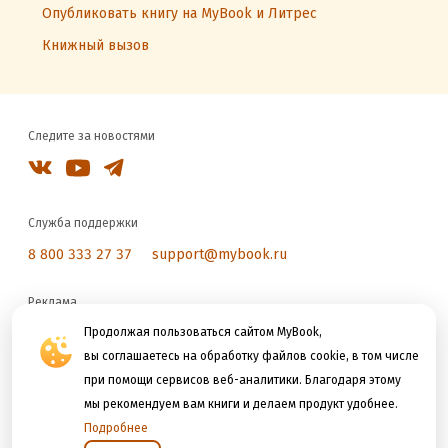
Опубликовать книгу на MyBook и Литрес
Книжный вызов
Следите за новостями
Служба поддержки
8 800 333 27 37
support@mybook.ru
Реклама
reklama@litres.ru
Продолжая пользоваться сайтом MyBook,
вы соглашаетесь на обработку файлов cookie, в том числе
при помощи сервисов веб-аналитики. Благодаря этому
Мы принимаем к оплате
мы рекомендуем вам книги и делаем продукт удобнее.
Подробнее