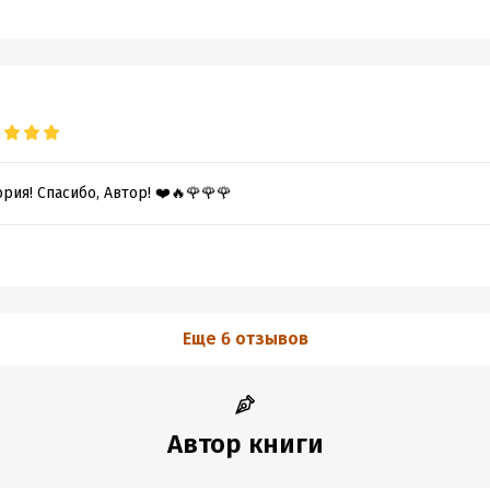
рия! Спасибо, Автор! ❤️🔥🌹🌹🌹
Еще 6 отзывов
Автор книги