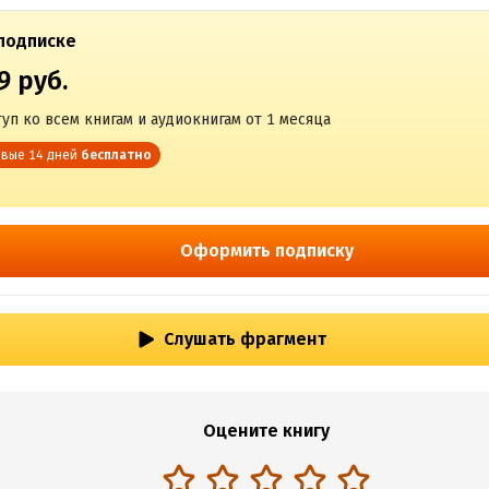
подписке
9 руб.
уп ко всем книгам и аудиокнигам от 1 месяца
вые 14 дней
бесплатно
Оформить подписку
Слушать фрагмент
Оцените книгу