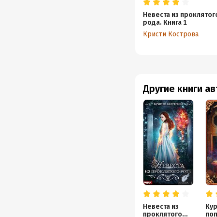
Невеста из проклятог
рода. Книга 1
Кристи Кострова
Другие книги а
Невеста из
Кур
проклятого
по