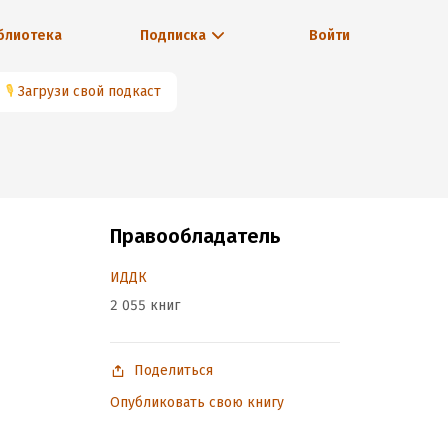
блиотека
Подписка
Войти
🎙
Загрузи свой подкаст
Правообладатель
ИДДК
2 055 книг
Поделиться
Опубликовать свою книгу