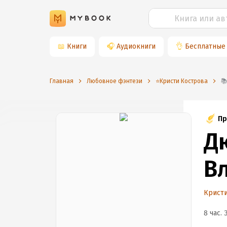
📖
Книги
🎧
Аудиокниги
👌
Бесплатные
Главная
Любовное фэнтези
⭐️Кристи Кострова
Пр
Д
В
Кристи
8 час. 