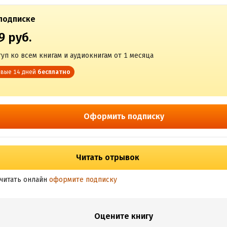
подписке
9 руб.
уп ко всем книгам и аудиокнигам от 1 месяца
вые 14 дней
бесплатно
Оформить подписку
Читать отрывок
читать онлайн
оформите подписку
Оцените книгу