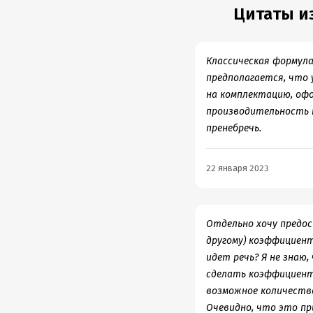
Цитаты из
Классическая формула
предполагается, что 
на комплектацию, офо
производительность 
пренебречь.
22 января 2023
Отдельно хочу предос
другому) коэффициент
идет речь? Я не знаю
сделать коэффициент 
возможное количество
Очевидно, что это п