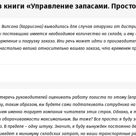
 книги «Управление запасами. Просто 
 Вилсона (Харрисона) выводилась для случая отгрузки от дистри
у поставщика имеется необходимое количество на складе, и ему
рмление и погрузку заказа. Или речь может идти о производителе
настолько велика относительно вашего заказа, что временем 
теречь руководителей оценивать работу логиста по этому (впро
у, таким образом, вы будете сами подталкивать сотрудника на 
, чем именно торгует компания читателя этих строк. Однако, я 
оборачиваемости максимальным. Вы тоже? Все просто: я буду 
. В пределе – одну штуку. Значит, я буду вынужден постоянно д
риведет к минимуму складских затрат, но ваши транспортные 