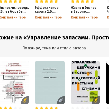
Бизнес-исповедь.
Эффективное
Жизнь и бизнес
К
25 лет борьбы
каратэ 2.0.
в Европе.
4
за увеличение
Посвящается
Мой опыт
б
Константин Терёхин
Константин Терёхин
Константин Терёхин
продаж
немногим
ожие на «Управление запасами. Просто
По жанру, теме или стилю автора