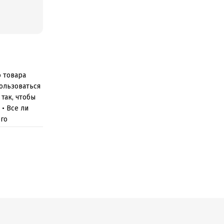
о товара
пользоваться
так, чтобы
• Все ли
ого