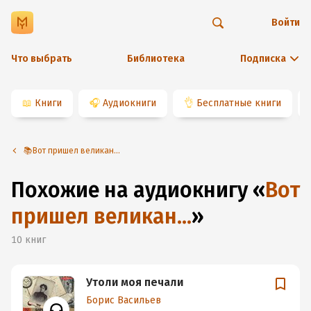
Войти
Что выбрать
Библиотека
Подписка
📖
Книги
🎧
Аудиокниги
👌
Бесплатные книги
📚Вот пришел великан…
Похожие на аудиокнигу
«
Вот
пришел великан…
»
10
книг
Утоли моя печали
Борис Васильев