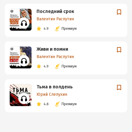
Последний срок
Валентин Распутин
4.9
Премиум
Живи и помни
Валентин Распутин
4.9
Премиум
Тьма в полдень
Юрий Слепухин
4.8
Премиум