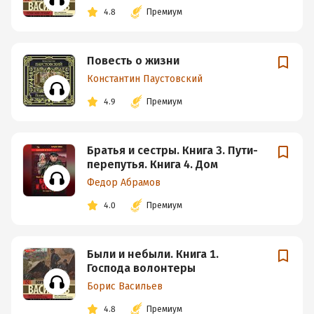
4.8
Премиум
Повесть о жизни
Константин Паустовский
4.9
Премиум
Братья и сестры. Книга 3. Пути-
перепутья. Книга 4. Дом
Федор Абрамов
4.0
Премиум
Были и небыли. Книга 1.
Господа волонтеры
Борис Васильев
4.8
Премиум