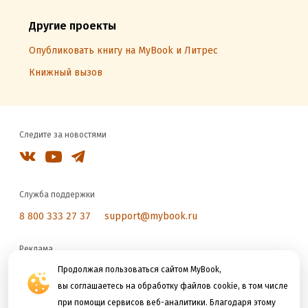
Другие проекты
Опубликовать книгу на MyBook и Литрес
Книжный вызов
Следите за новостями
Служба поддержки
8 800 333 27 37
support@mybook.ru
Реклама
reklama@litres.ru
Продолжая пользоваться сайтом MyBook,
вы соглашаетесь на обработку файлов cookie, в том числе
при помощи сервисов веб-аналитики. Благодаря этому
Мы принимаем к оплате