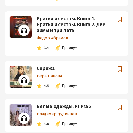
Братья и сестры. Книга 1.
Братья и сестры. Книга 2. Две
зимы и три лета
Федор Абрамов
3.4
Премиум
Сережа
Вера Панова
4.5
Премиум
Белые одежды. Книга 3
Владимир Дудинцев
4.8
Премиум