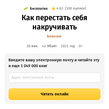
4.63
(
100 оценок
)
Бесплатно
Как перестать себя
накручивать
Newочём
30 мин.
42 Мбайт
2021
год
0
+
Введите вашу электронную почту и читайте эту
и еще 1 049 000 книг
Читать онлайн