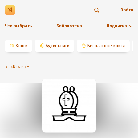
Войти
Что выбрать
Библиотека
Подписка
📖
Книги
🎧
Аудиокниги
👌
Бесплатные книги
⭐️Newочём