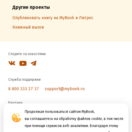
Другие проекты
Опубликовать книгу на MyBook и Литрес
Книжный вызов
Следите за новостями
Служба поддержки
8 800 333 27 37
support@mybook.ru
Реклама
reklama@litres.ru
Продолжая пользоваться сайтом MyBook,
вы соглашаетесь на обработку файлов cookie, в том числе
при помощи сервисов веб-аналитики. Благодаря этому
Мы принимаем к оплате