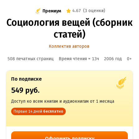
4.67
(
3 оценки
)
Премиум
Социология вещей (сборник
статей)
Коллектив авторов
508 печатных страниц
Время чтения ≈
13
ч
2006
год
0
+
По подписке
549 руб.
Доступ ко всем книгам и аудиокнигам от 1 месяца
Первые 14 дней
бесплатно
Оформить подписку