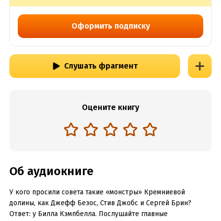
Оформить подписку
Слушать фрагмент
Оцените книгу
Об аудиокниге
У кого просили совета такие «монстры» Кремниевой
долины, как Джефф Безос, Стив Джобс и Сергей Брин?
Ответ: у Билла Кэмпбелла. Послушайте главные