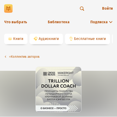
Войти
Что выбрать
Библиотека
Подписка
📖
Книги
🎧
Аудиокниги
👌
Бесплатные книги
⭐️Коллектив авторов