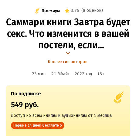
3.75
(
8 оценок
)
Премиум
Саммари книги Завтра будет
секс. Что изменится в вашей
постели, если
вы перестанете стесняться
Коллектив авторов
23 мин.
21 Мбайт
2022
год
18
+
По подписке
549 руб.
Доступ ко всем книгам и аудиокнигам от 1 месяца
Первые 14 дней
бесплатно