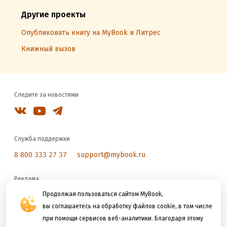
Другие проекты
Опубликовать книгу на MyBook и Литрес
Книжный вызов
Следите за новостями
Служба поддержки
8 800 333 27 37
support@mybook.ru
Реклама
reklama@litres.ru
Продолжая пользоваться сайтом MyBook,
вы соглашаетесь на обработку файлов cookie, в том числе
при помощи сервисов веб-аналитики. Благодаря этому
Мы принимаем к оплате