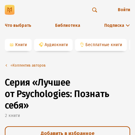
Войти
Что выбрать
Библиотека
Подписка
📖
Книги
🎧
Аудиокниги
👌
Бесплатные книги
⭐️Коллектив авторов
Серия «Лучшее
от Psychologies: Познать
себя»
2
книги
Добавить в избранное