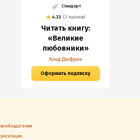
Стандарт
4.33
(
3 оценки
)
Читать книгу:
«Великие
любовники»
Клод Дюфрен
Оформить подписку
вообладателям
ументация