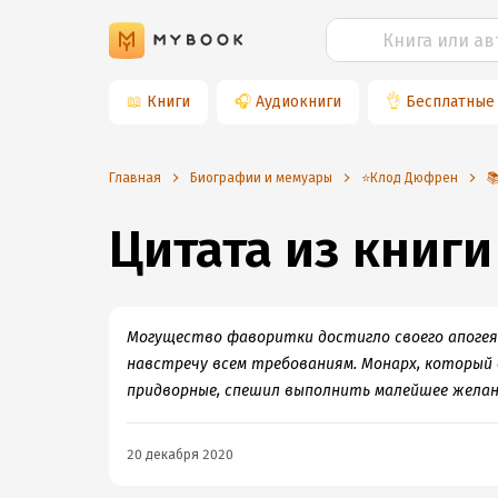
📖
Книги
🎧
Аудиокниги
👌
Бесплатные
Главная
Биографии и мемуары
⭐️Клод Дюфрен

Цитата из книги
Могущество фаворитки достигло своего апогея.
навстречу всем требованиям. Монарх, который
придворные, спешил выполнить малейшее желан
20 декабря 2020