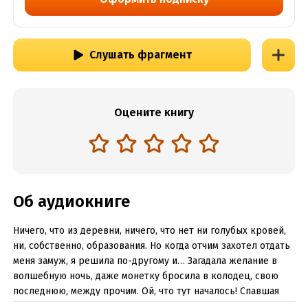
Слушать фрагмент
Оцените книгу
Об аудиокниге
Ничего, что из деревни, ничего, что нет ни голубых кровей,
ни, собственно, образования. Но когда отчим захотел отдать
меня замуж, я решила по-другому и… Загадала желание в
волшебную ночь, даже монетку бросила в колодец, свою
последнюю, между прочим. Ой, что тут началось! Спавшая
многие столетия истинная магия неожиданно