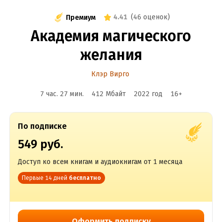
4.41
(
46 оценок
)
Премиум
Академия магического
желания
Клэр Вирго
7 час. 27 мин.
412 Мбайт
2022
год
16
+
По подписке
549 руб.
Доступ ко всем книгам и аудиокнигам от 1 месяца
Первые 14 дней
бесплатно
Оформить подписку