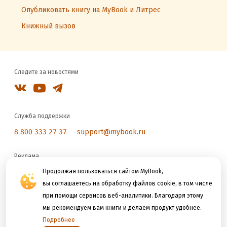
Опубликовать книгу на MyBook и Литрес
Книжный вызов
Следите за новостями
Служба поддержки
8 800 333 27 37
support@mybook.ru
Реклама
reklama@litres.ru
Продолжая пользоваться сайтом MyBook,
вы соглашаетесь на обработку файлов cookie, в том числе
при помощи сервисов веб-аналитики. Благодаря этому
Мы принимаем к оплате
мы рекомендуем вам книги и делаем продукт удобнее.
Подробнее