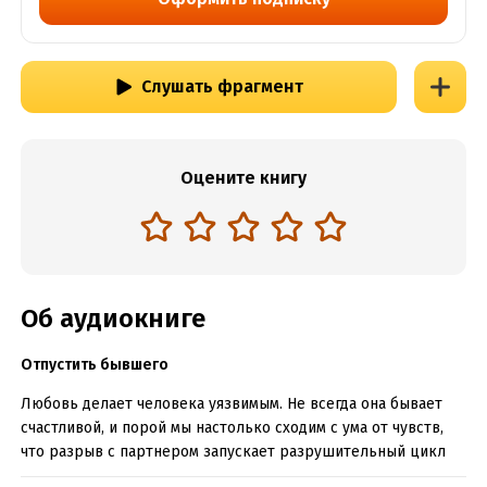
Слушать фрагмент
Оцените книгу
Об аудиокниге
Отпустить бывшего
Любовь делает человека уязвимым. Не всегда она бывает
счастливой, и порой мы настолько сходим с ума от чувств,
что разрыв с партнером запускает разрушительный цикл
симптомов зависимости, из которого невероятно сложно