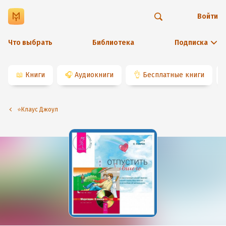
Войти
Что выбрать
Библиотека
Подписка
📖
Книги
🎧
Аудиокниги
👌
Бесплатные книги
⭐️Клаус Джоул