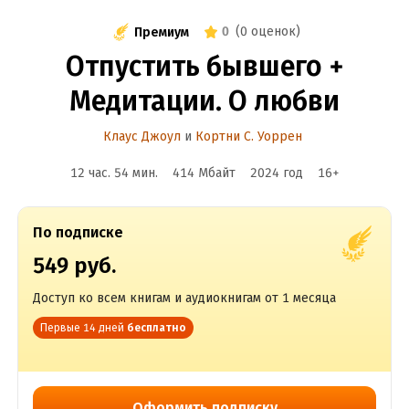
0
(
0 оценок
)
Премиум
Отпустить бывшего +
Медитации. О любви
Клаус Джоул
и
Кортни С. Уоррен
12 час. 54 мин.
414 Мбайт
2024
год
16
+
По подписке
549 руб.
Доступ ко всем книгам и аудиокнигам от 1 месяца
Первые 14 дней
бесплатно
Оформить подписку