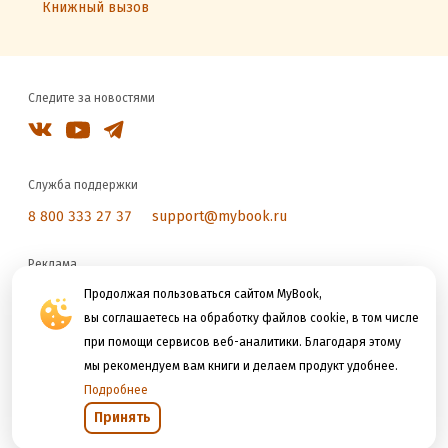
Книжный вызов
Следите за новостями
Служба поддержки
8 800 333 27 37
support@mybook.ru
Реклама
reklama@litres.ru
Продолжая пользоваться сайтом MyBook,
вы соглашаетесь на обработку файлов cookie, в том числе
при помощи сервисов веб-аналитики. Благодаря этому
Мы принимаем к оплате
мы рекомендуем вам книги и делаем продукт удобнее.
Подробнее
Принять
Открыть в приложении