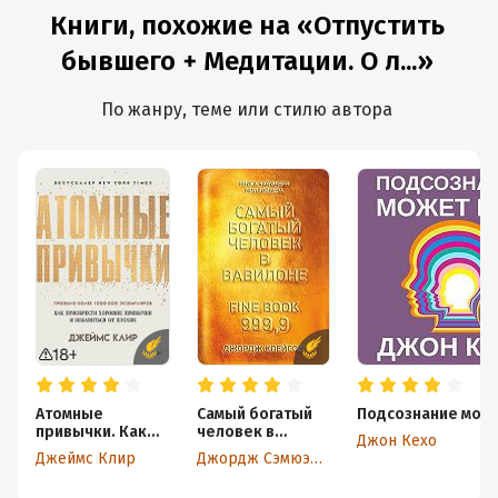
Книги, похожие на «Отпустить
бывшего + Медитации. О л...»
По жанру, теме или стилю автора
Атомные
Самый богатый
Подсознание може
привычки. Как
человек в
Джон Кехо
приобрести
Вавилоне
Джеймс Клир
Джордж Сэмюэль Клейсон
хорошие
привычки и