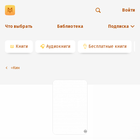
Войти
Что выбрать
Библиотека
Подписка
📖
Книги
🎧
Аудиокниги
👌
Бесплатные книги
⭐️Кин