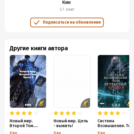
Кин
17 книг
Подписаться на обновления
Другие книги автора
Новый мир.
Новый мир. Цель
Система
Второй Том.
- выжить!
Возвышения. Том
Часть 1
четвертый.
Кин
Кин
Кин