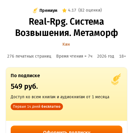
4.17
(
82 оценки
)
Премиум
Real-Rpg. Система
Возвышения. Метаморф
Кин
276 печатных страниц
Время чтения ≈
7
ч
2026
год
18
+
По подписке
549 руб.
Доступ ко всем книгам и аудиокнигам от 1 месяца
Первые 14 дней
бесплатно
Оформить подписку