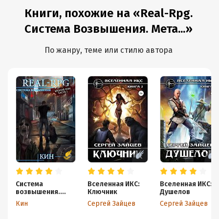
Книги, похожие на «Real-Rpg.
Система Возвышения. Мета...»
По жанру, теме или стилю автора
Система
Вселенная ИКС:
Вселенная ИКС:
возвышения.
Ключник
Душелов
Второй том.
Кин
Сергей Зайцев
Сергей Зайцев
Часть 1