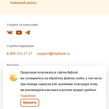
Книжный вызов
Следите за новостями
Служба поддержки
8 800 333 27 37
support@mybook.ru
Реклама
reklama@litres.ru
Продолжая пользоваться сайтом MyBook,
вы соглашаетесь на обработку файлов cookie, в том числе
при помощи сервисов веб-аналитики. Благодаря этому
Мы принимаем к оплате
мы рекомендуем вам книги и делаем продукт удобнее.
Подробнее
Принять
Открыть в приложении