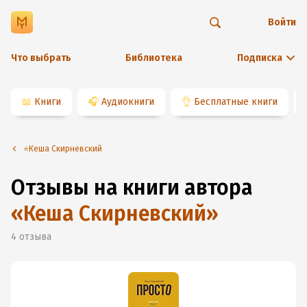
Войти
Что выбрать
Библиотека
Подписка
📖
Книги
🎧
Аудиокниги
👌
Бесплатные книги
⭐️Кеша Скирневский
Отзывы на книги автора
«
Кеша Скирневский
»
4
отзыва