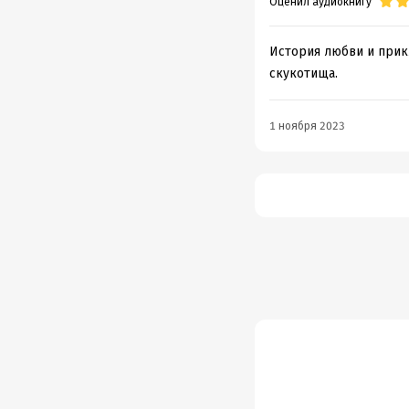
Оценил аудиокнигу
История любви и прикл
скукотища.
1 ноября 2023