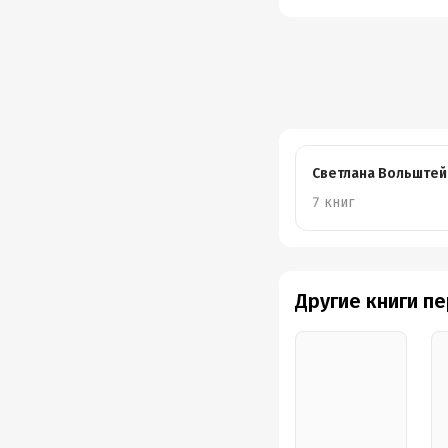
Светлана Вольштей
7 книг
Другие книги п