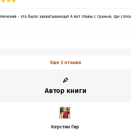
ючения - это было захватывающе! А вот главы с гранью, где спло
Еще 3 отзыва
Автор книги
Керстин Гир