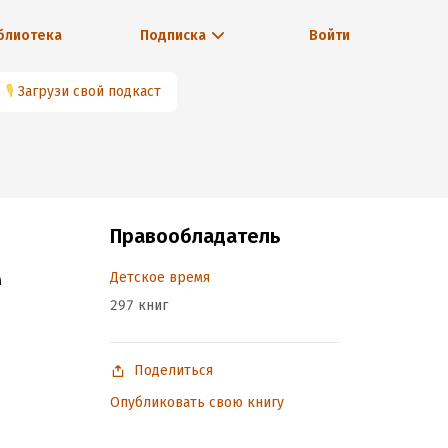
блиотека
Подписка
Войти
🎙
Загрузи свой подкаст
Правообладатель
е
Детское время
297 книг
Поделиться
Опубликовать свою книгу