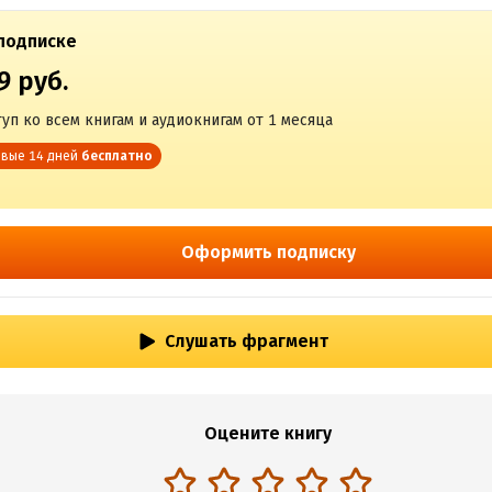
подписке
9 руб.
уп ко всем книгам и аудиокнигам от 1 месяца
вые 14 дней
бесплатно
Оформить подписку
Слушать фрагмент
Оцените книгу