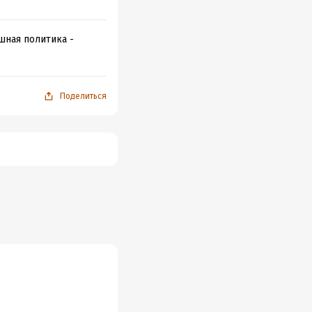
шная политика -
Поделиться