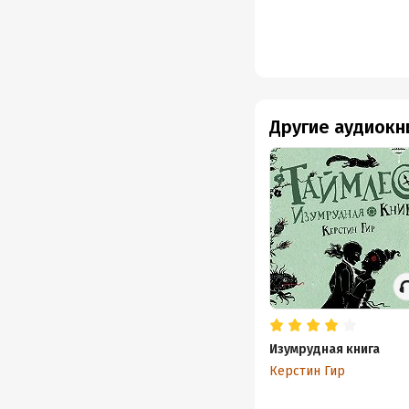
Другие аудиокн
Изумрудная книга
Керстин Гир