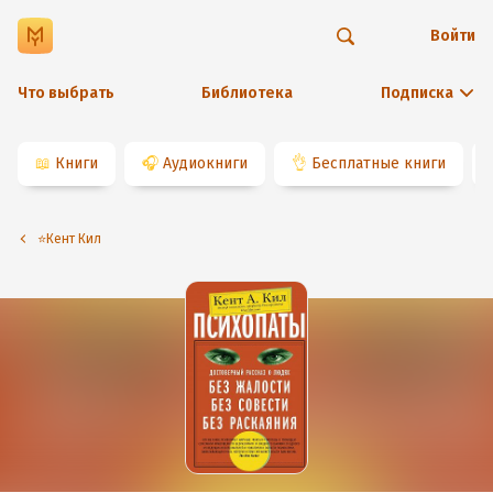
Войти
Что выбрать
Библиотека
Подписка
📖
Книги
🎧
Аудиокниги
👌
Бесплатные книги
⭐️Кент Кил