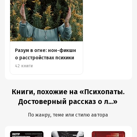
Разум в огне: нон-фикшн
о расстройствах психики
42 книги
Книги, похожие на «Психопаты.
Достоверный рассказ о л...»
По жанру, теме или стилю автора