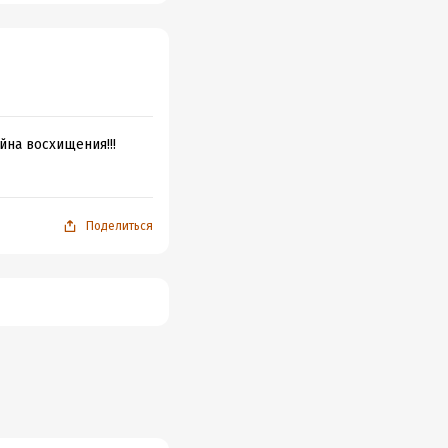
йна восхищения!!!
Поделиться