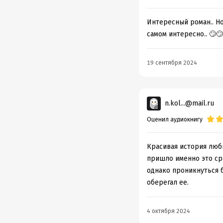
Интересный роман.. Но
самом интересно.. 🙄
19 сентября 2024
n.kol...@mail.ru
Оценил аудиокнигу
Красивая история любв
пришло именно это ср
однако проникнуться б
оберегал ее.
4 октября 2024