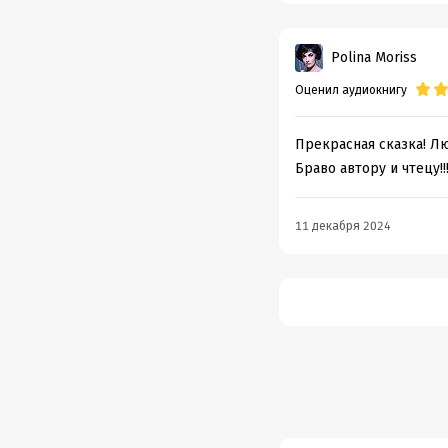
Polina Moriss
Оценил аудиокнигу
Прекрасная сказка! Лю
Браво автору и чтецу!!
11 декабря 2024