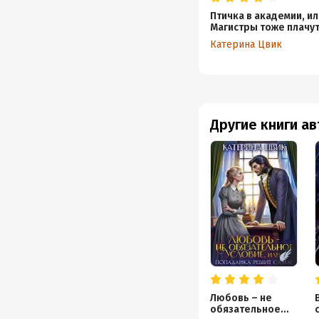
Птичка в академии, ил
Магистры тоже плачут
Книга 1
Катерина Цвик
Другие книги а
Любовь – не
обязательное