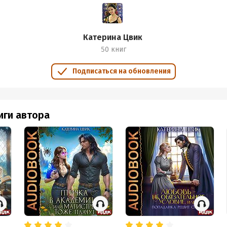
Катерина Цвик
50 книг
Подписаться на обновления
иги автора