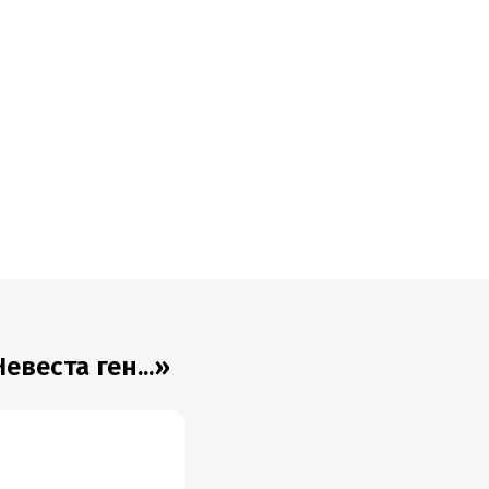
веста ген...»