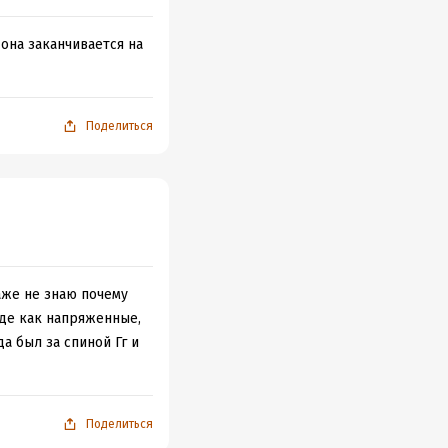
она заканчивается на
Поделиться
аже не знаю почему
де как напряженные,
а был за спиной Гг и
Поделиться