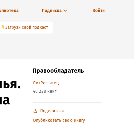
блиотека
Подписка
Войти
🎙
Загрузи свой подкаст
Правообладатель
ья.
ЛитРес: чтец
46 228 книг
на
Поделиться
Опубликовать свою книгу