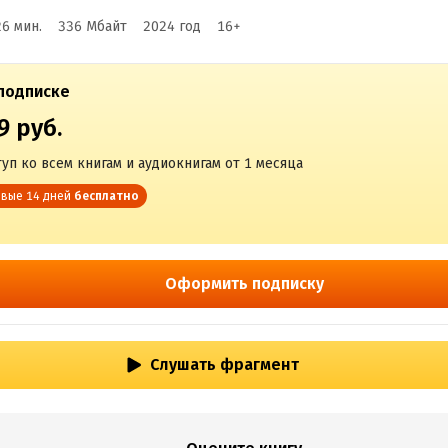
26 мин.
336 Мбайт
2024
год
16
+
подписке
9 руб.
уп ко всем книгам и аудиокнигам от 1 месяца
вые 14 дней
бесплатно
Оформить подписку
Слушать фрагмент