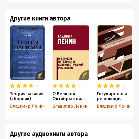
Другие книги автора
Теория насилия
О Великой
Государство и
(сборник)
Октябрьской
революция
социалистическ
Владимир Ленин
Владимир Ленин
Владимир Ленин
ой революции
(сборник)
Другие аудиокниги автора