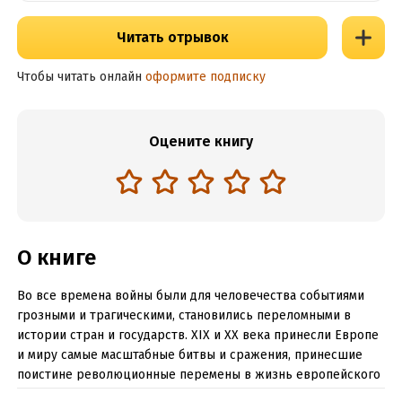
Читать отрывок
Чтобы читать онлайн
оформите подписку
Оцените книгу
О книге
Во все времена войны были для человечества событиями
грозными и трагическими, становились переломными в
истории стран и государств. XIX и XX века принесли Европе
и миру самые масштабные битвы и сражения, принесшие
поистине революционные перемены в жизнь европейского
континента, да и всего мира. Исход войн всегда определялся