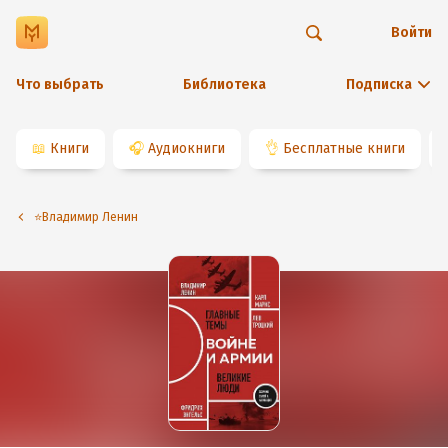
Войти
Что выбрать
Библиотека
Подписка
📖
Книги
🎧
Аудиокниги
👌
Бесплатные книги
⭐️Владимир Ленин