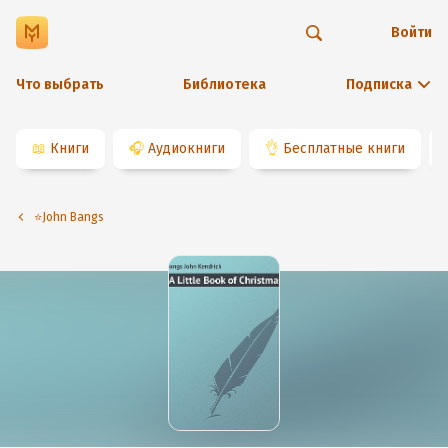
Войти
Что выбрать
Библиотека
Подписка
📖
Книги
🎧
Аудиокниги
👌
Бесплатные книги
⭐️John Bangs