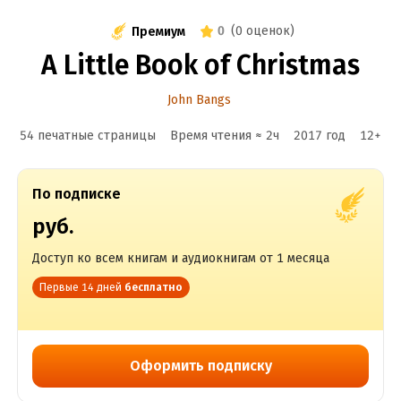
0
(
0 оценок
)
Премиум
A Little Book of Christmas
John Bangs
54 печатные страницы
Время чтения ≈
2
ч
2017
год
12
+
По подписке
руб.
Доступ ко всем книгам и аудиокнигам от 1 месяца
Первые 14 дней
бесплатно
Оформить подписку