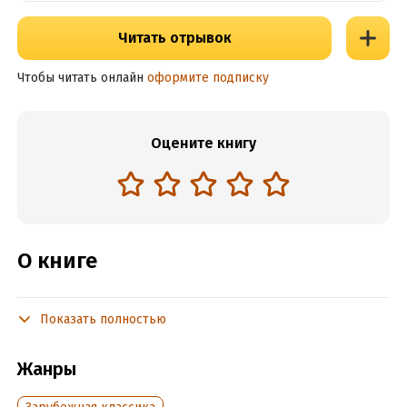
Читать отрывок
Чтобы читать онлайн
оформите подписку
Оцените книгу
О книге
Показать полностью
Подробная информация
Объем:
98475
Жанры
Год издания:
2017
Время на чтение:
2
ч.