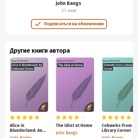
John Bangs
37 книг
Подписаться на обновления
Другие книги автора
Alice in
The Idiot at Home
Cobwebs from a
Blunderland: An
Library Corner
John Bangs
Iridescent Dream
John Bangs
John Bangs