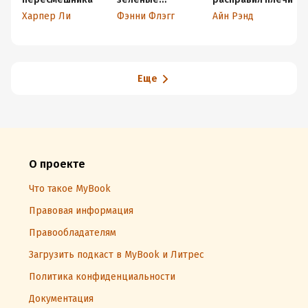
помидоры в
Харпер Ли
Фэнни Флэгг
Айн Рэнд
кафе
«Полустанок»
Еще
О проекте
Что такое MyBook
Правовая информация
Правообладателям
Загрузить подкаст в MyBook и Литрес
Политика конфиденциальности
Документация