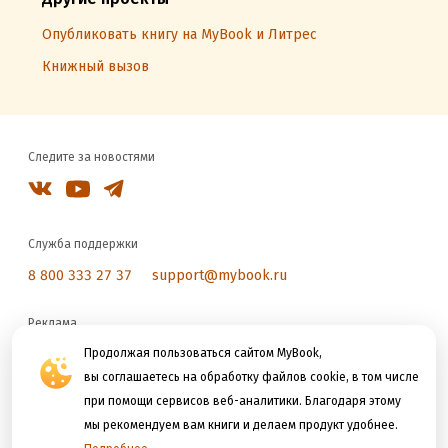
Опубликовать книгу на MyBook и Литрес
Книжный вызов
Следите за новостями
Служба поддержки
8 800 333 27 37
support@mybook.ru
Реклама
reklama@litres.ru
Продолжая пользоваться сайтом MyBook,
вы соглашаетесь на обработку файлов cookie, в том числе
при помощи сервисов веб-аналитики. Благодаря этому
Мы принимаем к оплате
мы рекомендуем вам книги и делаем продукт удобнее.