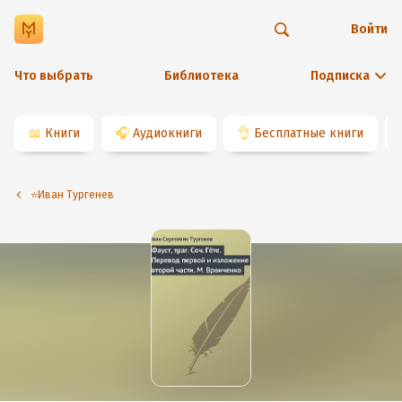
Войти
Что выбрать
Библиотека
Подписка
📖
Книги
🎧
Аудиокниги
👌
Бесплатные книги
⭐️Иван Тургенев