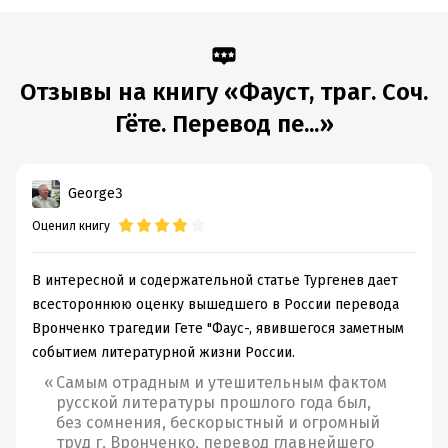
Отзывы на книгу «Фауст, траг. Соч.
Гёте. Перевод пе...»
George3
Оценил книгу
В интересной и содержательной статье Тургенев дает
всестороннюю оценку вышедшего в России перевода
Вронченко трагедии Гете "Фаус-, явившегося заметным
событием литературной жизни России.
Самым отрадным и утешительным фактом
русской литературы прошлого года был,
без сомнения, бескорыстный и огромный
труд г. Вронченко, перевод главнейшего