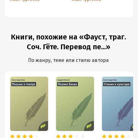
Книги, похожие на «Фауст, траг.
Соч. Гёте. Перевод пе...»
По жанру, теме или стилю автора