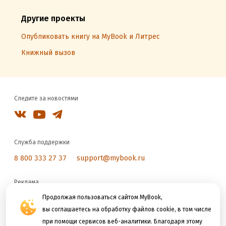
Другие проекты
Опубликовать книгу на MyBook и Литрес
Книжный вызов
Следите за новостями
Служба поддержки
8 800 333 27 37
support@mybook.ru
Реклама
reklama@litres.ru
Продолжая пользоваться сайтом MyBook,
вы соглашаетесь на обработку файлов cookie, в том числе
при помощи сервисов веб-аналитики. Благодаря этому
Мы принимаем к оплате