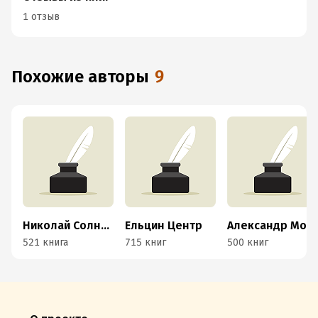
1 отзыв
Похожие авторы
9
Николай Солнышко, Евгений Москвин и Николай Цугулиев
Ельцин Центр
Александр Молчанов
521 книга
715 книг
500 книг